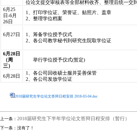
位论文提交审核表等全部材料收齐、整理后统一交
6月25
1、打印学位证、荣誉证、贴照片、盖章
日-6月
2、整理学位档案
26日
6月27日
1、筹备学位授予仪式
2、各公司教学秘书到研究生院取学位证
6月28日
（周
举行学位授予仪式(暂定)
三）
1、各公司回收硕士服并妥善保管
6月28日
2、各公司发放学位证
2018届研究生学位论文答辩日程安排 2018-03-04.doc
2018届研究生下半年学位论文答辩日程安排（暂行）
上一条：
下一条：没有了！