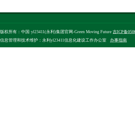
版权所有：中国·yl23411(永利)集团官网-Green Moving Future
吉ICP备050
信息管理和技术维护：永利yl23411信息化建设工作办公室
办事指南