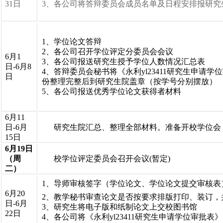
31日
3、各公司将答辩委员会成员名单及日程安排报研究
1、学位论文答辩
2、各公司召开学位评定分委员会会议
6月1
3、各公司报送研究生授予学位人数情况汇总表
日-6月8
4、答辩委员会秘书将《永利yl23411研究生申请学
日
份整理完整后到研究生院盖章（按学号分别摆放）
5、各公司报送优秀学位论文获得者材料
6月11
日-6月
研究生院汇总、整理全部材料。准备开校学位会
15日
6月19日
（周
校学位评定委员会召开会议(暂定)
二）
1、导师审核签字（学位论文、学位论文提交审核表
6月20
2、教学秘书审查论文是否按要求排版打印、装订，
日-6月
3、研究生将电子版和纸制论文上交校图书馆
22日
4、各公司将《永利yl23411研究生申请学位审批表