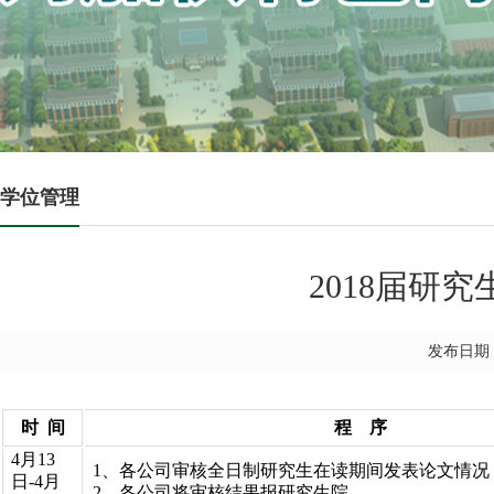
学位管理
2018届研
发布日期：
时 间
程 序
4月13
1、各公司审核全日制研究生在读期间发表论文情况
日-4月
2、各公司将审核结果报研究生院