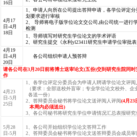
16日
1、申请人向所在公司提出答辩申请，各学位评定分
划要求进行审核
4月17
2、
导师将电子版学位论文交公司,由公司统一进行
日-4月
检测
18日
1、导师填写对研究生学位论文的学术评语
2、研究生提交《永利yl23411研究生申请学位审批
4月19
日-4月
各公司组织申请人预答辩
20日
请各公司在3月20日前将博士送审论文(五份)交到研究生院同
作
1、各学位评定分委员会为申请人聘请学位论文评阅
（要求：全部送校外盲审；专业学位论文校外、企
4月23
各送一份）
日-5月
2、答辩委员会秘书将学位论文送评阅人评阅
(4月23
25日
本周内必须送出)
3、各公司秘书将研究生学位申请情况汇总表报研究
5月28
1、各公司开始组织学位论文答辩工作
日-5月
2、答辩委员会秘书将学位论文送答辩委员会成员审