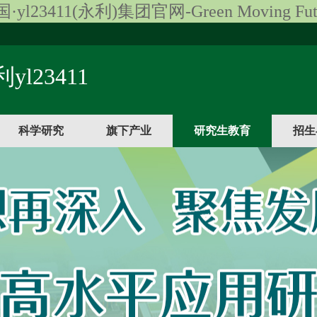
·yl23411(永利)集团官网-Green Moving Fut
yl23411
科学研究
旗下产业
研究生教育
招生