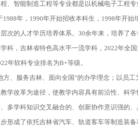
工程、智能制造工程等专业都是以机械电子工程专
于1988年，1990年开始招收本科生，1998年开
层次的人才学历培养体系。30余年来，培养了各学
科，吉林省特色高水平一流学科，2022年全国第
22年软科专业排名为B+等级。
地方、服务吉林、面向全国”的办学理念；以员工
以教学改革为途径，使教学内容具有前沿性、科学
的、多学科知识交叉融合的、创新协作意识强的、
逐步形成了依托吉林省汽车、轨道客车等制造装备