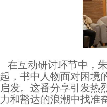
在互动研讨环节中，
起，书中人物面对困境
启发。这番分享引发热
力和豁达的浪潮中找准