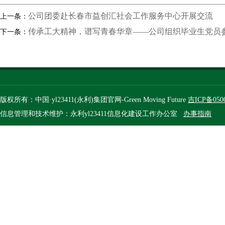
公司团委赴长春市益创汇社会工作服务中心开展交流
上一条：
传承工大精神，谱写青春华章——公司组织毕业生党员
下一条：
版权所有：中国·yl23411(永利)集团官网-Green Moving Future
吉ICP备050
信息管理和技术维护：永利yl23411信息化建设工作办公室
办事指南