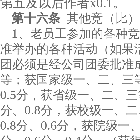
x
第五及以后作者
0.1
。
第十
六
条
其他竞（比）
1
、老员工参加的各种竞
准举办的各种活动（如果
团必须是经公司团委批准
等；获国家级一、二、三
0.5
分，获省级一、二、三
0.8
分、
分，获校级一、二
0.8
0.6
分、
分，获院级一