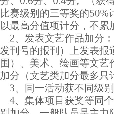
0.6
0.4
分、
分、
分。（获
50%
比赛级别的三等奖的
以最高分值项计分，不累
2
、发表文艺作品加分：
发刊号的报刊）上发表报
围）、美术、绘画等文艺
加分（文艺类加分最多只
3
、同一活动获不同级别
4
、集体项目获奖等同个
别加分，一般队员是主力