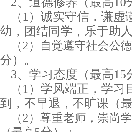
2、道德修养（最高10
1）诚实守信，谦虚
（
幼，团结同学，乐于助人
2
（
）自觉遵守社会公德
分）
。
3、学习态度（最高15
1）学风端正，学习
（
到，不早退，不旷课（最
2
（
）尊重老师，崇尚学