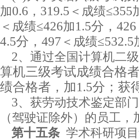
0.6
319.5
≤
355
加
，
＜成绩
≤
426
1.
5分，
426
＜成绩
加
4.5分，
497
≤
532.5
＜成绩
2
、通过全国计算机二级
算机三级考试成绩合格者
绩合格者，加1.5分；获
3
、获劳动技术鉴定部门
（驾驶证除外）的员工，
第十
五
条
学术科研项目