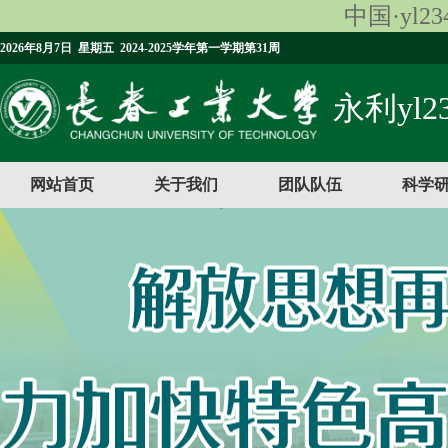
中国·yl23
2026年8月7日 星期五 2024-2025学年第一学期第31周
永利yl23
网站首页
关于我们
团队队伍
科学