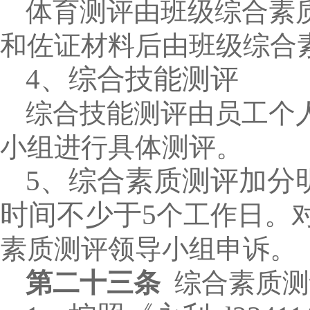
体育测评
由班级
综合素
和佐证材料后由
班级
综合
4、综合技能测评
综合技能测评由员工个
小组进行具体测评。
5、综合素质测评加分
时间不少于
5
个工作日。
素质测评领导小组
申诉
。
第二十
三
条
综合素质测