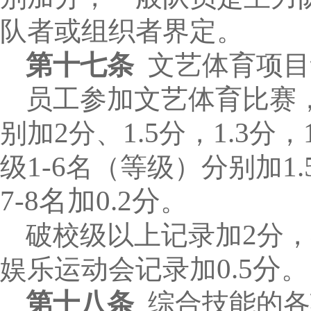
队者或组织者界定。
第十
七
条
文艺体育项目
员工参加文艺体育比赛
2
1.5
1.
3
别加
分、
分，
分，
1-
6
1.
级
名（等级）分别加
7-8名加0.2分
。
2
破校级以上记录加
分，
0.5分
娱乐运动会记录加
。
第
十八
条
综合技能的各