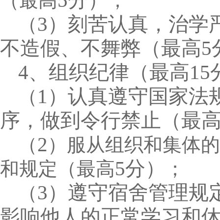
5分）
（最高
；
3）刻苦认真，治学
（
不造假、不舞弊（最高5
4、组织纪律（最高15
1）认真遵守国家法
（
序，做到令行禁止（最高
2
（
）服从组织和集体的
5分）
和规定（最高
；
3）遵守宿舍管理规
（
影响他人的正常学习和