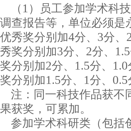
1
（
）员工参加学术科技
调查报告等，单位必须是永
4
3
优秀奖分别加
分、
分、
3
2
1.5
秀奖分别加
分、
分、
2
1.5
1.0
奖分别加
分、
分、
1.5
1
0.5
奖分别加
分、
分、
注：同一科技作品获不
果获奖，可累加。
参加学术科研类（包括