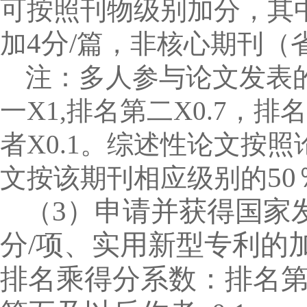
可按照刊物级别加分，其
4分
/
加
篇，非核心期刊（
注：多人参与论文发表
一X1,排名第二X0.7，排
者X0.1
。综述性论文按照
5
文按该期刊相应级别的
3）申请并获得国家
（
分/项、实用新型专利的
排名乘得分系数：排名第一