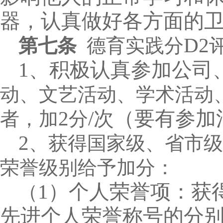
器，认真做好各方面的卫
D2
第七条
德育实践分
1、积极认真参加公司
动、
文艺活动、学术活动
2
/次（要有参加
者，加
分
2
、获得国家级、省市级
荣誉级别给予加分：
1）个人荣誉项：获
（
先进个人荣誉称号的分