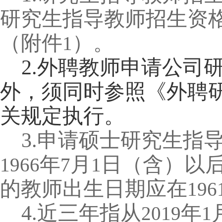
研究生指导教师招生资
（附件
）。
1
2.
外聘教师申请公司
外，须同时参照《外聘
关规定执行。
3.
申请硕士研究生指
年
月
日（含）以
1966
7
1
的教师出生日期应在
196
4.
近三年指从
年
2019
1