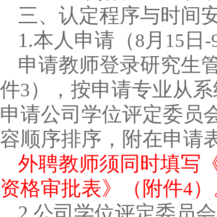
三、认定程序与时间
1.
本人申请（
月
日
8
15
-
申请教师登录研究生
件
），按申请专业从系
3
申请公司学位评定委员
容顺序排序，附在申请
外聘教师须同时填写《永
资格审批表》（附件
）
4
2.
公司学位评定委员会