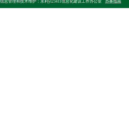
信息管理和技术维护：永利yl23411信息化建设工作办公室
办事指南