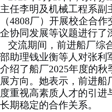
主任李明及机械工程系副
（
4808
厂）开展校企合作
企协同发展等议题进行了
交流期间，前进船厂综
部助理钱业衡等人对张利
介绍了船厂
2025
年度的秋
展方向。她表示，前进船
度重视高素质人才的引进与
长期稳定的合作关系。