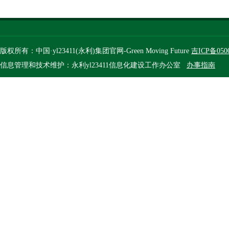
版权所有：中国·yl23411(永利)集团官网-Green Moving Future
吉ICP备050
信息管理和技术维护：永利yl23411信息化建设工作办公室
办事指南