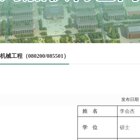
机械工程（080200/085501）
发布日期：
姓 名
李会杰
学 位
硕士