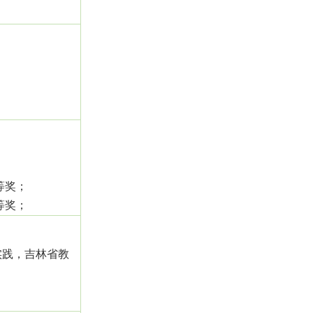
；
等奖；
等奖；
实践，吉林省教