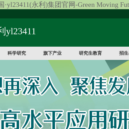
·yl23411(永利)集团官网-Green Moving Fut
yl23411
科学研究
旗下产业
研究生教育
招生