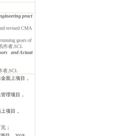
gineering pract
 and revised CMA
running gears of
讯作者
,SCI.
sors and Actuat
作者
,SCI.
基金面上项目，
急管理项目，
面上项目，
万元；
”项目，
2018
，