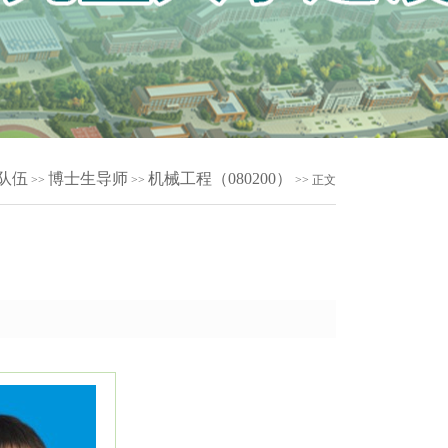
队伍
博士生导师
机械工程（080200）
>>
>>
>> 正文