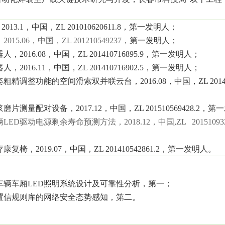
，
2013.1
，中国，
ZL 201010620611.8
，第一发明人；
，
2015.06
，中国，
ZL 201210549237
，
第一发明人；
器人，
2016.08
，中国，
ZL 201410716895.9
，第一发明人；
器人，
2016.11
，中国，
ZL 201410716902.5
，第一发明人；
姿粗精调整功能的空间滑索双并联云台，
2016.08
，中国，
ZL 201
浆磨片测量配对设备，
2017.12
，中国，
ZL 201510569428.2
，第一
辆
LED
驱动电源剩余寿命预测方法，
2018.12
，中国
,ZL 20151093
疗康复椅，
2019.07
，中国，
ZL 201410542861.2
，第一发明人。
车辆车厢
LED
照明系统设计及可靠性分析，第一；
置信规则库的网络安全态势感知，第二。