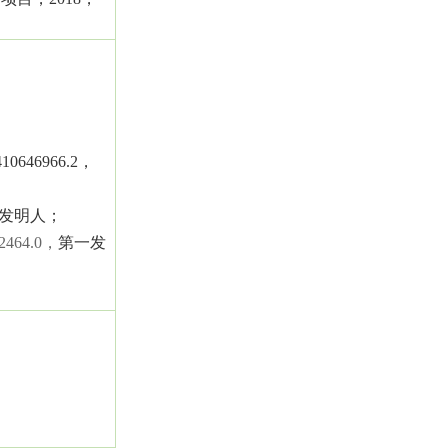
410646966.2
，
发明人；
2464.0
，
第一发