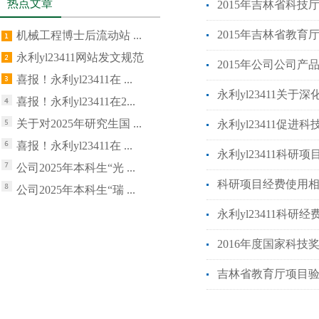
热点文章
2015年吉林省科技
2015年吉林省教育
机械工程博士后流动站 ...
永利yl23411网站发文规范
2015年公司公司
喜报！永利yl23411在 ...
永利yl23411关
喜报！永利yl23411在2...
关于对2025年研究生国 ...
永利yl23411促
喜报！永利yl23411在 ...
永利yl23411科研
公司2025年本科生“光 ...
科研项目经费使用
公司2025年本科生“瑞 ...
永利yl23411科研
2016年度国家科技
吉林省教育厅项目