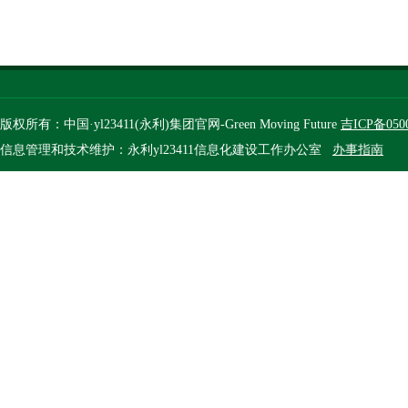
版权所有：中国·yl23411(永利)集团官网-Green Moving Future
吉ICP备050
信息管理和技术维护：永利yl23411信息化建设工作办公室
办事指南