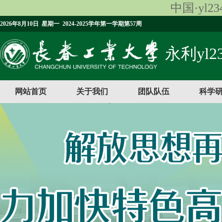
中国·yl23
2026年8月10日 星期一 2024-2025学年第一学期第57周
永利yl23
网站首页
关于我们
团队队伍
科学