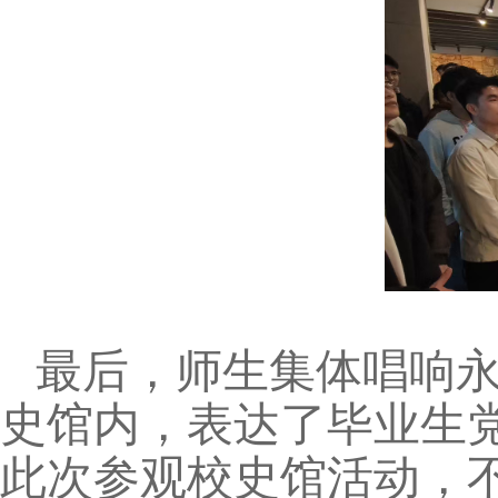
最后，师生集体唱响永利
史馆内，表达了毕业生
此次参观校史馆活动，