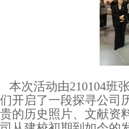
本次活动由210104
们开启了一段探寻公司
贵的历史照片、文献资
司从建校初期到如今的