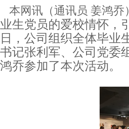
本网讯
（通讯员 姜鸿乔
业生党员的爱校情怀，引
日，公司组织全体毕业
书记张利军、公司党委组
鸿乔参加了本次活动。