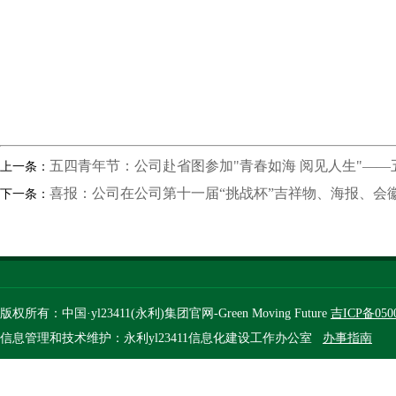
五四青年节：公司赴省图参加"青春如海 阅见人生"—
上一条：
喜报：公司在公司第十一届“挑战杯”吉祥物、海报、会
下一条：
版权所有：中国·yl23411(永利)集团官网-Green Moving Future
吉ICP备050
信息管理和技术维护：永利yl23411信息化建设工作办公室
办事指南