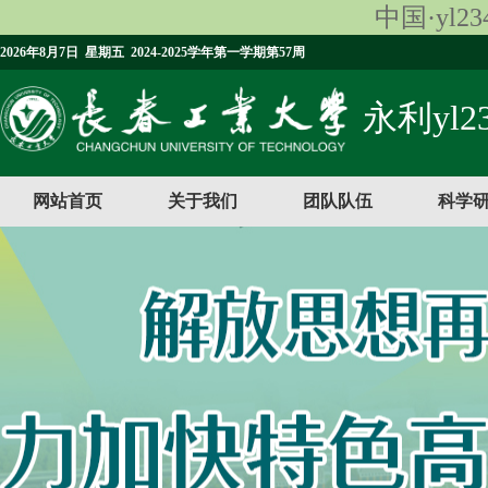
中国·yl23
2026年8月7日 星期五 2024-2025学年第一学期第57周
永利yl23
网站首页
关于我们
团队队伍
科学