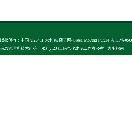
版权所有：中国·yl23411(永利)集团官网-Green Moving Future
吉ICP备050
信息管理和技术维护：永利yl23411信息化建设工作办公室
办事指南