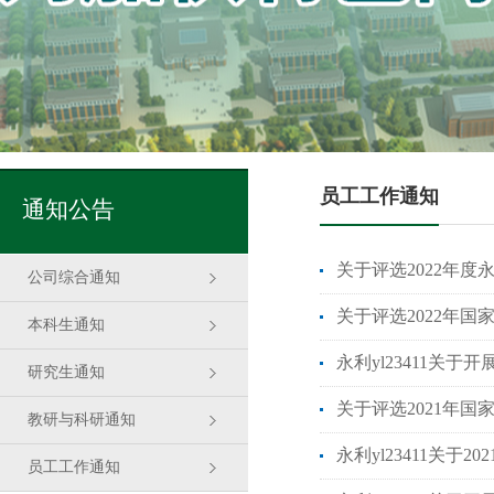
员工工作通知
通知公告
关于评选2022年度永
公司综合通知
关于评选2022年
本科生通知
永利yl23411关
研究生通知
关于评选2021年
教研与科研通知
永利yl23411关于
员工工作通知