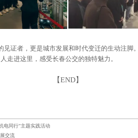
的见证者，更是城市发展和时代变迁的生动注脚
多人走进这里，感受长春公交的独特魅力。
【END】
机电同行”主题实践活动
展交流