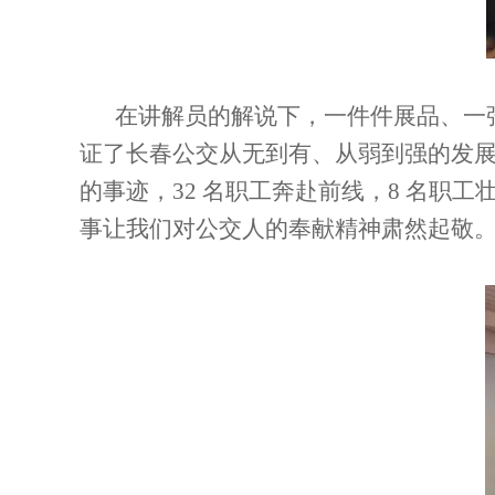
在讲解员的解说下，一件件展品、一
证了长春公交从无到有、从弱到强的发
的事迹，32 名职工奔赴前线，8 名
事让我们对公交人的奉献精神肃然起敬