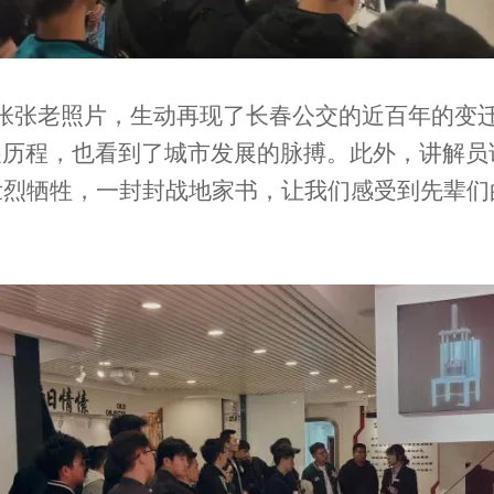
张张老照片，生动再现了长春公交的近百年的变
展历程，也看到了城市发展的脉搏。此外，讲解员
职工壮烈牺牲，一封封战地家书，让我们感受到先辈
。