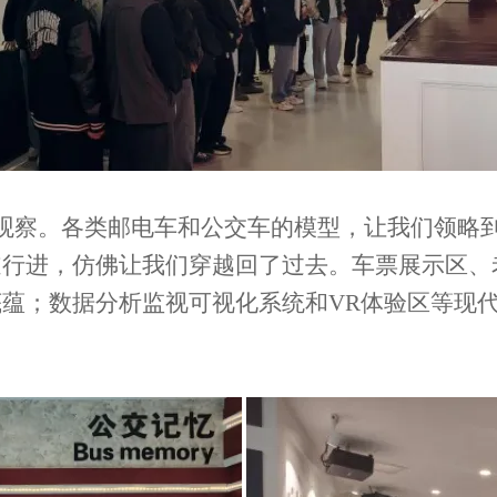
观察。各类邮电车和公交车的模型，让我们领略
道行进，仿佛让我们穿越回了过去。车票展示区、
蕴；数据分析监视可视化系统和VR体验区等现