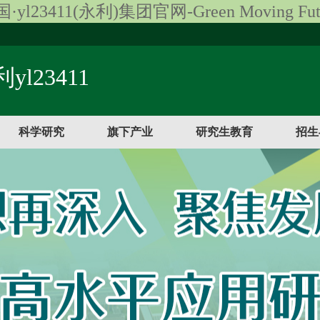
·yl23411(永利)集团官网-Green Moving Fut
yl23411
科学研究
旗下产业
研究生教育
招生