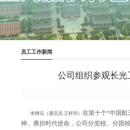
员工工作新闻
公司组织参观长光
在第十个“中国航
本网讯
（通讯员 王梓羽）
神、勇担时代使命，公司分党校、分团校