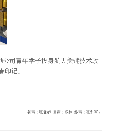
鼓励公司青年学子投身航天关键技术攻
春印记。
（初审：张龙娇 复审：杨楠 终审：张利军）