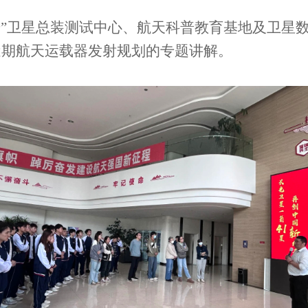
号”卫星总装测试中心、航天科普教育基地及卫星
近期航天运载器发射规划的专题讲解。