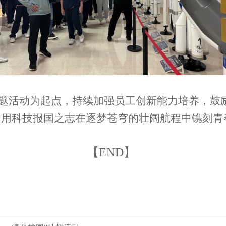
”主题活动为起点，持续加强员工创新能力培养，
，用科技报国之志在逐梦苍穹的壮阔航程中镌刻青
【END】