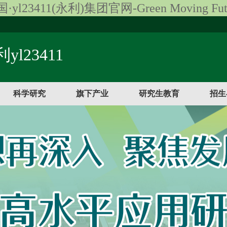
·yl23411(永利)集团官网-Green Moving Fut
yl23411
科学研究
旗下产业
研究生教育
招生