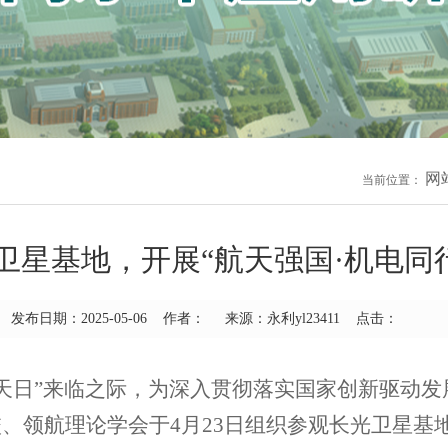
网
当前位置：
卫星基地，开展“航天强国·机电同
发布日期：2025-05-06 作者： 来源：永利yl23411 点击：
天日”来临之际，为深入贯彻落实国家创新驱动
、领航理论学会于4月23日组织参观长光卫星基地