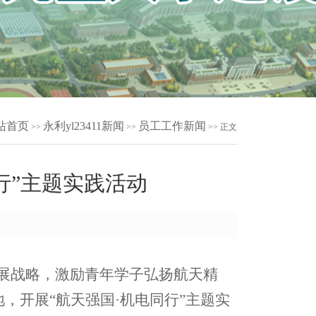
站首页
永利yl23411新闻
员工工作新闻
>>
>>
>> 正文
行”主题实践活动
发展战略，激励青年学子弘扬航天精
，开展“航天强国·机电同行”主题实